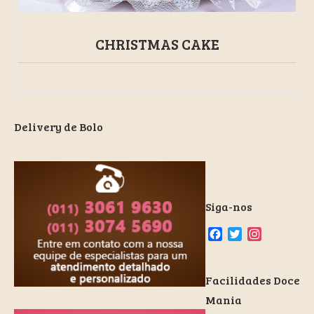
CHRISTMAS CAKE
Delivery de Bolo
Siga-nos
Facebook
Twitter
Instagra
Facilidades Doce
Mania