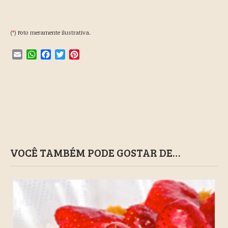
(
*
) Foto meramente ilustrativa.
Email
WhatsApp
Facebook
Twitter
Pinterest
VOCÊ TAMBÉM PODE GOSTAR DE…